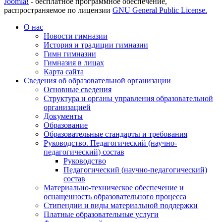
Joomla!
- бесплатное программное обеспечение,
распространяемое по лицензии
GNU General Public License.
О нас
Новости гимназии
История и традиции гимназии
Гимн гимназии
Гимназия в лицах
Карта сайта
Сведения об образовательной организации
Основные сведения
Структура и органы управления образовательной
организацией
Документы
Образование
Образовательные стандарты и требования
Руководство. Педагогический (научно-
педагогический) состав
Руководство
Педагогический (научно-педагогический)
состав
Материально-техническое обеспечение и
оснащенность образовательного процесса
Стипендии и виды материальной поддержки
Платные образовательные услуги