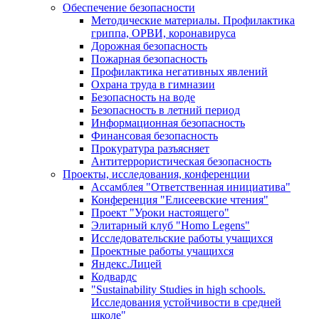
Обеспечение безопасности
Методические материалы. Профилактика
гриппа, ОРВИ, коронавируса
Дорожная безопасность
Пожарная безопасность
Профилактика негативных явлений
Охрана труда в гимназии
Безопасность на воде
Безопасность в летний период
Информационная безопасность
Финансовая безопасность
Прокуратура разъясняет
Антитеррористическая безопасность
Проекты, исследования, конференции
Ассамблея "Ответственная инициатива"
Конференция "Елисеевские чтения"
Проект "Уроки настоящего"
Элитарный клуб "Homo Legens"
Исследовательские работы учащихся
Проектные работы учащихся
Яндекс.Лицей
Кодвардс
"Sustainability Studies in high schools.
Исследования устойчивости в средней
школе"