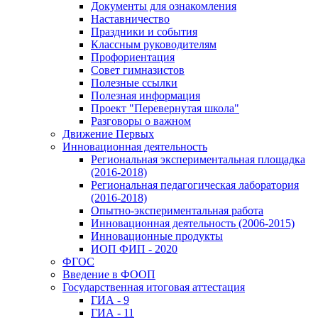
Документы для ознакомления
Наставничество
Праздники и события
Классным руководителям
Профориентация
Совет гимназистов
Полезные ссылки
Полезная информация
Проект "Перевернутая школа"
Разговоры о важном
Движение Первых
Инновационная деятельность
Региональная экспериментальная площадка
(2016-2018)
Региональная педагогическая лаборатория
(2016-2018)
Опытно-экспериментальная работа
Инновационная деятельность (2006-2015)
Инновационные продукты
ИОП ФИП - 2020
ФГОС
Введение в ФООП
Государственная итоговая аттестация
ГИА - 9
ГИА - 11