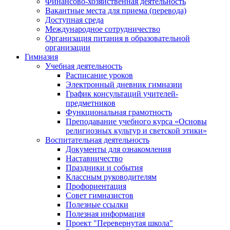
Финансово-хозяйственная деятельность
Вакантные места для приема (перевода)
Доступная среда
Международное сотрудничество
Организация питания в образовательной
организации
Гимназия
Учебная деятельность
Расписание уроков
Электронный дневник гимназии
График консультаций учителей-
предметников
Функциональная грамотность
Преподавание учебного курса «Основы
религиозных культур и светской этики»
Воспитательная деятельность
Документы для ознакомления
Наставничество
Праздники и события
Классным руководителям
Профориентация
Совет гимназистов
Полезные ссылки
Полезная информация
Проект "Перевернутая школа"