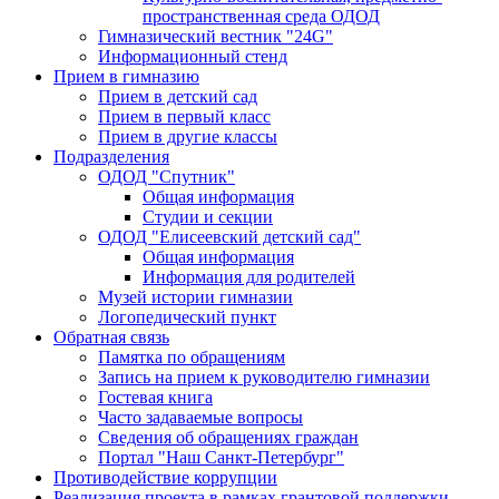
пространственная среда ОДОД
Гимназический вестник "24G"
Информационный стенд
Прием в гимназию
Прием в детский сад
Прием в первый класс
Прием в другие классы
Подразделения
ОДОД "Спутник"
Общая информация
Студии и секции
ОДОД "Елисеевский детский сад"
Общая информация
Информация для родителей
Музей истории гимназии
Логопедический пункт
Обратная связь
Памятка по обращениям
Запись на прием к руководителю гимназии
Гостевая книга
Часто задаваемые вопросы
Сведения об обращениях граждан
Портал "Наш Санкт-Петербург"
Противодействие коррупции
Реализация проекта в рамках грантовой поддержки