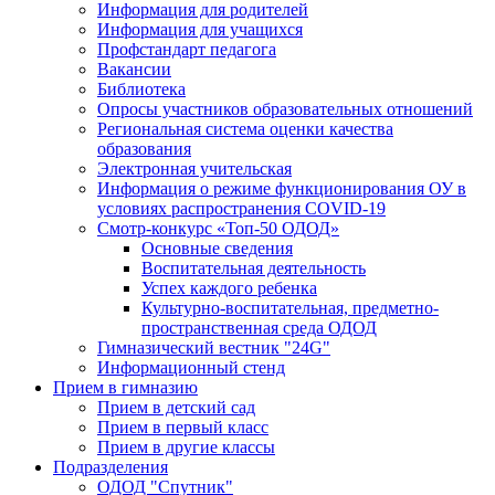
Информация для родителей
Информация для учащихся
Профстандарт педагога
Вакансии
Библиотека
Опросы участников образовательных отношений
Региональная система оценки качества
образования
Электронная учительская
Информация о режиме функционирования ОУ в
условиях распространения COVID-19
Смотр-конкурс «Топ-50 ОДОД»
Основные сведения
Воспитательная деятельность
Успех каждого ребенка
Культурно-воспитательная, предметно-
пространственная среда ОДОД
Гимназический вестник "24G"
Информационный стенд
Прием в гимназию
Прием в детский сад
Прием в первый класс
Прием в другие классы
Подразделения
ОДОД "Спутник"