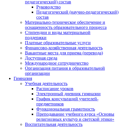
педагогический) состав
Руководство
Педагогический (научно-педагогический)
состав
Материально-техническое обеспечение и
оснащенность образовательного процесса
Стипендии и виды материальной
поддержки
Платные образовательные услуги
Финансово-хозяйственная деятельность
Вакантные места для приема (перевода)
Доступная среда
Международное сотрудничество
Организация питания в образовательной
организации
Гимназия
Учебная деятельность
Расписание уроков
Электронный дневник гимназии
График консультаций учителей-
предметников
Функциональная грамотность
Преподавание учебного курса «Основы
религиозных культур и светской этики»
Воспитательная деятельность