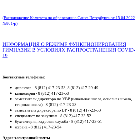
(Распоряжение Комитета по образованию Санкт-Петербурга от 15.04.2022
№801-р)
ИНФОРМАЦИЯ О РЕЖИМЕ ФУНКЦИОНИРОВАНИЯ
ГИМНАЗИИ В УСЛОВИЯХ РАСПРОСТРАНЕНИЯ COVID-
19
Контактные телефоны:
директор -
8 (812) 417-23-53, 8 (812) 417-29-49
канцелярия - 8 (812) 417-23-53
заместители директора по УВР (начальная школа, основная школа,
старшая школа) - 8 (812)
417-23-53
заместитель директора по ВР - 8 (812)
417-23-53
специалист по закупкам - 8 (812) 417-23-52
бухгалтерия, кадровая служба - 8 (812)
417-23-51
охрана - 8 (812) 417-23-54
Адрес электронной почты