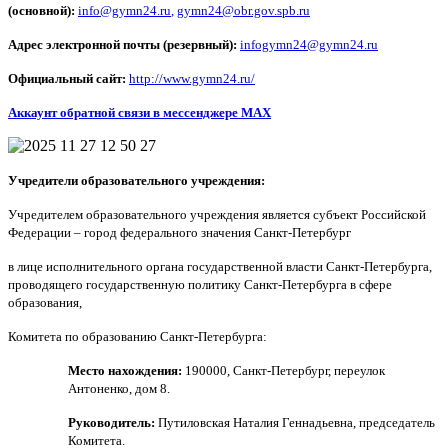
(основной):
info@gymn24.ru
,
gymn24@obr.gov.spb.ru
Адрес электронной почты (резервный):
infogymn24@gymn24.ru
Официальный сайт:
http://www.gymn24.ru/
Аккаунт обратной связи в мессенджере MAX
Учредители образовательного учреждения:
Учредителем образовательного учреждения является субъект Российской
Федерации – город федерального значения Санкт-Петербург
в лице исполнительного органа государственной власти Санкт-Петербурга,
проводящего государственную политику Санкт-Петербурга
в сфере
образования,
Комитета по образованию Санкт-Петербурга:
Место нахождения:
190000, Санкт-Петербург, переулок
Антоненко, дом 8.
Руководитель:
Путиловская Наталия Геннадьевна, председатель
Комитета.