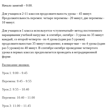
Начало занятий – 9.00.
Для учащихся 2-11 классов продолжительность урока – 45 минут.
Продолжительность перемен: четыре перемены - 20 минут, две перемены -
10 минут.
Для учащихся 1 класса используется «ступенчатый» метод постепенного
наращивания учебной нагрузки: в сентябре, октябре - 3 урока по 35 минут
каждый; со второй четверти - по 4 урока (один раз 5 уроков)
продолжительностью 35 минут ежедневно; в январе-мае – по 4 урока (один
раз 5 уроков) по 40 минут. В сентябре-октябре проведение четвертого
урока в первых классах предполагается проводить в нетрадиционной
форме.
Расписание звонков:
Урок 1: 9.00 – 9.45
Перемена: 9.45 – 9.55
Урок 2: 9.55 – 10.40
Перемена: 10.40 – 11.00
Урок 3: 11.00 – 11.45