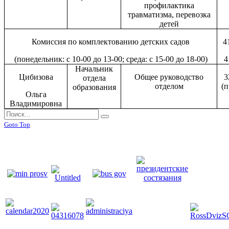
профилактика
травматизм
а
, перевозка
детей
Комиссия по комплектованию детских садов
4
(понедельник: с 10-00 до 13-00; среда: с 15-00 до 18-00)
4
Начальник
Цибизова
Общее руководство
3
отдела
отделом
(п
образования
Ольга
Владимировна
Goto Top