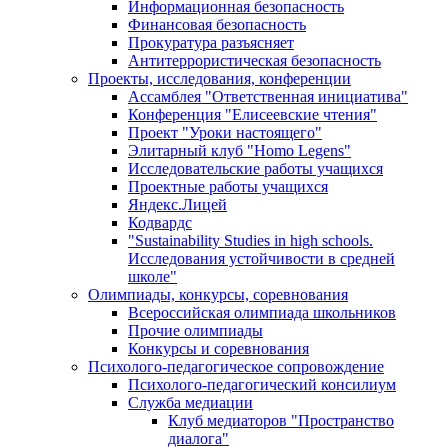
Информационная безопасность
Финансовая безопасность
Прокуратура разъясняет
Антитеррористическая безопасность
Проекты, исследования, конференции
Ассамблея "Ответственная инициатива"
Конференция "Елисеевские чтения"
Проект "Уроки настоящего"
Элитарный клуб "Homo Legens"
Исследовательские работы учащихся
Проектные работы учащихся
Яндекс.Лицей
Кодвардс
"Sustainability Studies in high schools.
Исследования устойчивости в средней
школе"
Олимпиады, конкурсы, соревнования
Всероссийская олимпиада школьников
Прочие олимпиады
Конкурсы и соревнования
Психолого-педагогическое сопровождение
Психолого-педагогический консилиум
Служба медиации
Клуб медиаторов "Пространство
диалога"