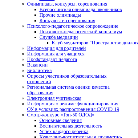
Олимпиады, конкурсы, соревнования
Всероссийская олимпиада школьников
Прочие олимпиады
Конкурсы и соревнования
Психолого-педагогическое сопровождение
Психолого-педагогический консилиум
Служба медиации
Клуб медиаторов "Пространство диалог
Информация для родителей
Информация для учащихся
Профстандарт педагога
Вакансии
Библиотека
Опросы участников образовательных
отношений
Региональная система оценки качества
образования
Электронная учительская
Информация о режиме функционирования
ОУ в условиях распространения COVID-19
Смотр-конкурс «Топ-50 ОДОД»
Основные сведения
Воспитательная деятельность
Успех каждого ребенка
Культурно-воспитательная, предметно-