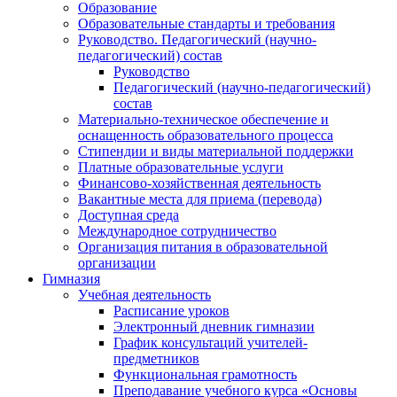
Образование
Образовательные стандарты и требования
Руководство. Педагогический (научно-
педагогический) состав
Руководство
Педагогический (научно-педагогический)
состав
Материально-техническое обеспечение и
оснащенность образовательного процесса
Стипендии и виды материальной поддержки
Платные образовательные услуги
Финансово-хозяйственная деятельность
Вакантные места для приема (перевода)
Доступная среда
Международное сотрудничество
Организация питания в образовательной
организации
Гимназия
Учебная деятельность
Расписание уроков
Электронный дневник гимназии
График консультаций учителей-
предметников
Функциональная грамотность
Преподавание учебного курса «Основы