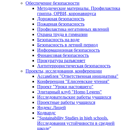
Обеспечение безопасности
Методические материалы. Профилактика
гриппа, ОРВИ, коронавируса
Дорожная безопасность
Пожарная безопасность
Профилактика негативных явлений
Охрана труда в гимназии
Безопасность на воде
Безопасность в летний период
Информационная безопасность
Финансовая безопасность
Прокуратура разъясняет
Антитеррористическая безопасность
Проекты, исследования, конференции
Ассамблея "Ответственная инициатива"
Конференция "Елисеевские чтения"
Проект "Уроки настоящего"
Элитарный клуб "Homo Legens"
Исследовательские работы учащихся
Проектные работы учащихся
Яндекс.Лицей
Кодвардс
"Sustainability Studies in high schools.
Исследования устойчивости в средней
школе"