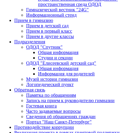
пространственная среда ОДОД
Гимназический вестник "24G"
Информационный стенд
Прием в гимназию
Прием в детский сад
Прием в первый класс
Прием в другие классы
Подразделения
ОДОД "Спутник"
Общая информация
Студии и секции
ОДОД "Елисеевский детский сад"
Общая информация
Информация для родителей
Музей истории гимназии
Логопедический пункт
Обратная связь
Памятка по обращениям
Запись на прием к руководителю гимназии
Гостевая книга
Часто задаваемые вопросы
Сведения об обращениях граждан
Портал "Наш Санкт-Петербург"
Противодействие коррупции
Реализация проекта в рамках грантовой поддержки