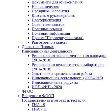
Документы для ознакомления
Наставничество
Праздники и события
Классным руководителям
Профориентация
Совет гимназистов
Полезные ссылки
Полезная информация
Проект "Перевернутая школа"
Разговоры о важном
Движение Первых
Инновационная деятельность
Региональная экспериментальная площадка
(2016-2018)
Региональная педагогическая лаборатория
(2016-2018)
Опытно-экспериментальная работа
Инновационная деятельность (2006-2015)
Инновационные продукты
ИОП ФИП - 2020
ФГОС
Введение в ФООП
Государственная итоговая аттестация
ГИА - 9
ГИА - 11