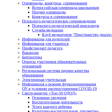
Олимпиады, конкурсы, соревнования
Всероссийская олимпиада школьников
Прочие олимпиады
Конкурсы и соревнования
Психолого-педагогическое сопровождение
Психолого-педагогический консилиум
Служба медиации
Клуб медиаторов "Пространство диалог
Информация для родителей
Информация для учащихся
Профстандарт педагога
Вакансии
Библиотека
Опросы участников образовательных
отношений
Региональная система оценки качества
образования
Электронная учительская
Информация о режиме функционирования
ОУ в условиях распространения COVID-19
Смотр-конкурс «Топ-50 ОДОД»
Основные сведения
Воспитательная деятельность
Успех каждого ребенка
Культурно-воспитательная, предметно-