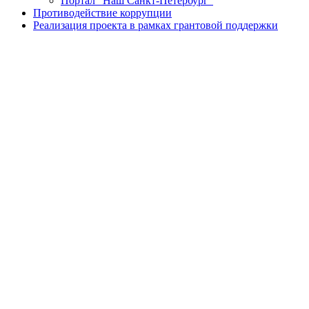
Портал "Наш Санкт-Петербург"
Противодействие коррупции
Реализация проекта в рамках грантовой поддержки