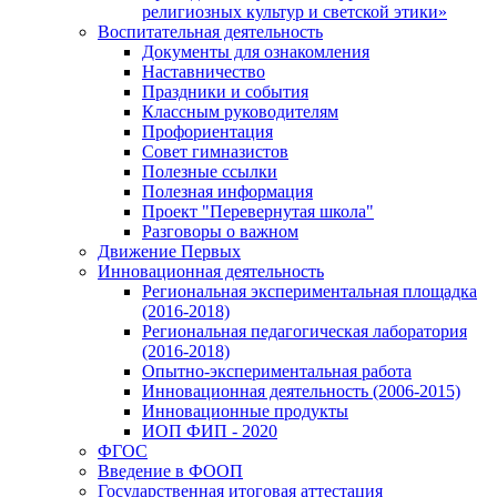
религиозных культур и светской этики»
Воспитательная деятельность
Документы для ознакомления
Наставничество
Праздники и события
Классным руководителям
Профориентация
Совет гимназистов
Полезные ссылки
Полезная информация
Проект "Перевернутая школа"
Разговоры о важном
Движение Первых
Инновационная деятельность
Региональная экспериментальная площадка
(2016-2018)
Региональная педагогическая лаборатория
(2016-2018)
Опытно-экспериментальная работа
Инновационная деятельность (2006-2015)
Инновационные продукты
ИОП ФИП - 2020
ФГОС
Введение в ФООП
Государственная итоговая аттестация