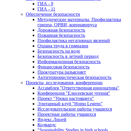
ГИА - 9
ГИА - 11
Обеспечение безопасности
Методические материалы. Профилактика
гриппа, ОРВИ, коронавируса
Дорожная безопасность
Пожарная безопасность
Профилактика негативных явлений
Охрана труда в гимназии
Безопасность на воде
Безопасность в летний период
Информационная безопасность
Финансовая безопасность
Прокуратура разъясняет
Антитеррористическая безопасность
Проекты, исследования, конференции
Ассамблея "Ответственная инициатива"
Конференция "Елисеевские чтения"
Проект "Уроки настоящего"
Элитарный клуб "Homo Legens"
Исследовательские работы учащихся
Проектные работы учащихся
Яндекс.Лицей
Кодвардс
"Sustainability Studies in high schools.