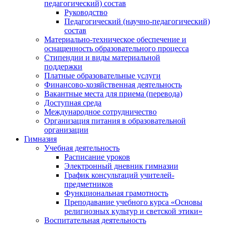
педагогический) состав
Руководство
Педагогический (научно-педагогический)
состав
Материально-техническое обеспечение и
оснащенность образовательного процесса
Стипендии и виды материальной
поддержки
Платные образовательные услуги
Финансово-хозяйственная деятельность
Вакантные места для приема (перевода)
Доступная среда
Международное сотрудничество
Организация питания в образовательной
организации
Гимназия
Учебная деятельность
Расписание уроков
Электронный дневник гимназии
График консультаций учителей-
предметников
Функциональная грамотность
Преподавание учебного курса «Основы
религиозных культур и светской этики»
Воспитательная деятельность