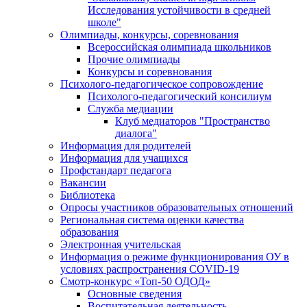
Исследования устойчивости в средней
школе"
Олимпиады, конкурсы, соревнования
Всероссийская олимпиада школьников
Прочие олимпиады
Конкурсы и соревнования
Психолого-педагогическое сопровождение
Психолого-педагогический консилиум
Служба медиации
Клуб медиаторов "Пространство
диалога"
Информация для родителей
Информация для учащихся
Профстандарт педагога
Вакансии
Библиотека
Опросы участников образовательных отношений
Региональная система оценки качества
образования
Электронная учительская
Информация о режиме функционирования ОУ в
условиях распространения COVID-19
Смотр-конкурс «Топ-50 ОДОД»
Основные сведения
Воспитательная деятельность