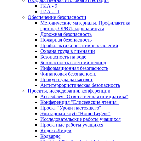
Государственная итоговая аттестация
ГИА - 9
ГИА - 11
Обеспечение безопасности
Методические материалы. Профилактика
гриппа, ОРВИ, коронавируса
Дорожная безопасность
Пожарная безопасность
Профилактика негативных явлений
Охрана труда в гимназии
Безопасность на воде
Безопасность в летний период
Информационная безопасность
Финансовая безопасность
Прокуратура разъясняет
Антитеррористическая безопасность
Проекты, исследования, конференции
Ассамблея "Ответственная инициатива"
Конференция "Елисеевские чтения"
Проект "Уроки настоящего"
Элитарный клуб "Homo Legens"
Исследовательские работы учащихся
Проектные работы учащихся
Яндекс.Лицей
Кодвардс