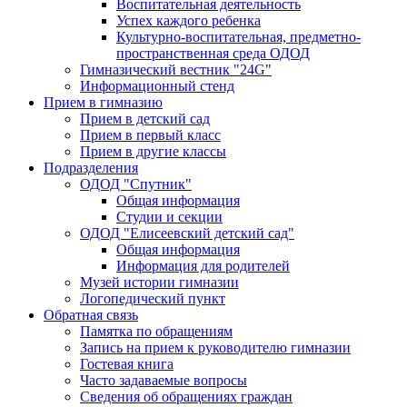
Воспитательная деятельность
Успех каждого ребенка
Культурно-воспитательная, предметно-
пространственная среда ОДОД
Гимназический вестник "24G"
Информационный стенд
Прием в гимназию
Прием в детский сад
Прием в первый класс
Прием в другие классы
Подразделения
ОДОД "Спутник"
Общая информация
Студии и секции
ОДОД "Елисеевский детский сад"
Общая информация
Информация для родителей
Музей истории гимназии
Логопедический пункт
Обратная связь
Памятка по обращениям
Запись на прием к руководителю гимназии
Гостевая книга
Часто задаваемые вопросы
Сведения об обращениях граждан