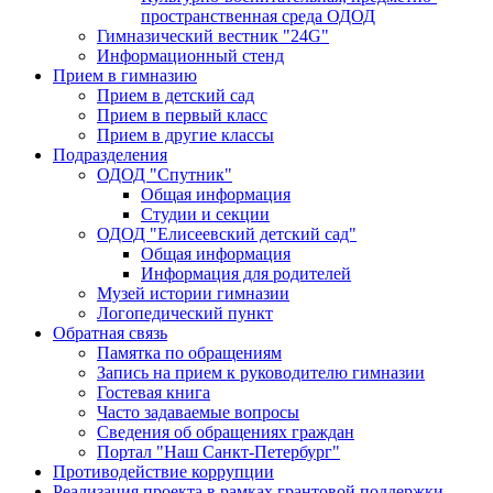
пространственная среда ОДОД
Гимназический вестник "24G"
Информационный стенд
Прием в гимназию
Прием в детский сад
Прием в первый класс
Прием в другие классы
Подразделения
ОДОД "Спутник"
Общая информация
Студии и секции
ОДОД "Елисеевский детский сад"
Общая информация
Информация для родителей
Музей истории гимназии
Логопедический пункт
Обратная связь
Памятка по обращениям
Запись на прием к руководителю гимназии
Гостевая книга
Часто задаваемые вопросы
Сведения об обращениях граждан
Портал "Наш Санкт-Петербург"
Противодействие коррупции
Реализация проекта в рамках грантовой поддержки