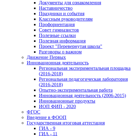
Документы для ознакомления
Наставничество
Праздники и события
Классным руководителям
Профориентация
Совет гимназистов
Полезные ссылки
Полезная информация
Проект "Перевернутая школа"
Разговоры о важном
Движение Первых
Инновационная деятельность
Региональная экспериментальная площадка
(2016-2018)
Региональная педагогическая лаборатория
(2016-2018)
Опытно-экспериментальная работа
Инновационная деятельность (2006-2015)
Инновационные продукты
ИОП ФИП - 2020
ФГОС
Введение в ФООП
Государственная итоговая аттестация
ГИА - 9
ГИА - 11