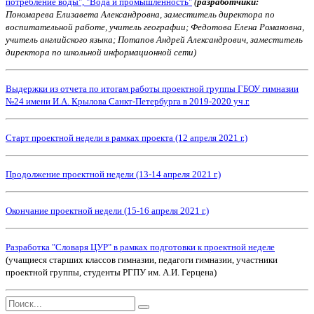
потребление воды", "Вода и промышленность"
(
разработчики:
Пономарева Елизавета Александровна, заместитель директора по
воспитательной работе, учитель географии; Федотова Елена Романовна,
учитель английского языка; Потапов Андрей Александрович, заместитель
директора по школьной информационной сети)
Выдержки из отчета по итогам работы проектной группы ГБОУ гимназии
№24 имени И.А. Крылова Санкт-Петербурга в 2019-2020 уч.г.
Старт проектной недели в рамках проекта (12 апреля 2021 г.)
Продолжение проектной недели (13-14 апреля 2021 г.)
Окончание проектной недели (15-16 апреля 2021 г.)
Разработка "Словаря ЦУР" в рамках подготовки к проектной неделе
(учащиеся старших классов гимназии, педагоги гимназии, участники
проектной группы, студенты РГПУ им. А.И. Герцена)