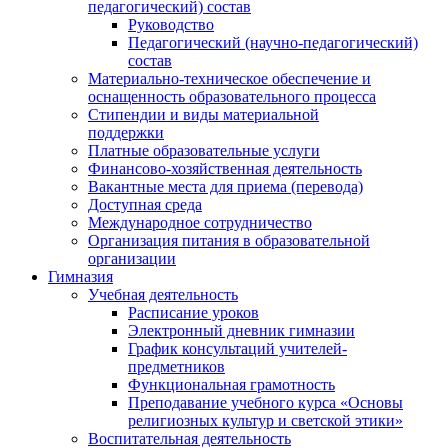
педагогический) состав
Руководство
Педагогический (научно-педагогический)
состав
Материально-техническое обеспечение и
оснащенность образовательного процесса
Стипендии и виды материальной
поддержки
Платные образовательные услуги
Финансово-хозяйственная деятельность
Вакантные места для приема (перевода)
Доступная среда
Международное сотрудничество
Организация питания в образовательной
организации
Гимназия
Учебная деятельность
Расписание уроков
Электронный дневник гимназии
График консультаций учителей-
предметников
Функциональная грамотность
Преподавание учебного курса «Основы
религиозных культур и светской этики»
Воспитательная деятельность