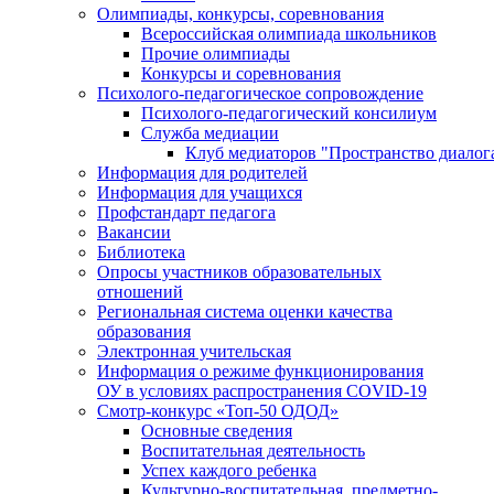
Олимпиады, конкурсы, соревнования
Всероссийская олимпиада школьников
Прочие олимпиады
Конкурсы и соревнования
Психолого-педагогическое сопровождение
Психолого-педагогический консилиум
Служба медиации
Клуб медиаторов "Пространство диалог
Информация для родителей
Информация для учащихся
Профстандарт педагога
Вакансии
Библиотека
Опросы участников образовательных
отношений
Региональная система оценки качества
образования
Электронная учительская
Информация о режиме функционирования
ОУ в условиях распространения COVID-19
Смотр-конкурс «Топ-50 ОДОД»
Основные сведения
Воспитательная деятельность
Успех каждого ребенка
Культурно-воспитательная, предметно-