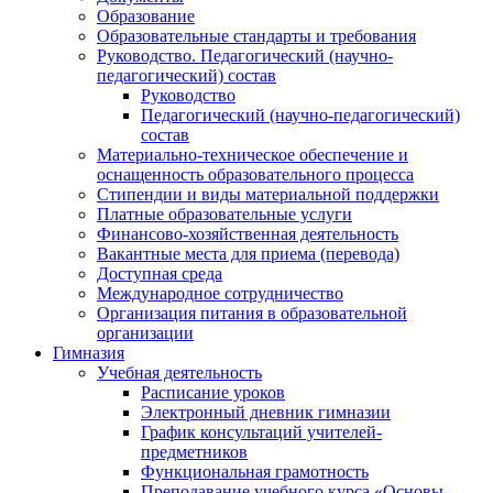
Образование
Образовательные стандарты и требования
Руководство. Педагогический (научно-
педагогический) состав
Руководство
Педагогический (научно-педагогический)
состав
Материально-техническое обеспечение и
оснащенность образовательного процесса
Стипендии и виды материальной поддержки
Платные образовательные услуги
Финансово-хозяйственная деятельность
Вакантные места для приема (перевода)
Доступная среда
Международное сотрудничество
Организация питания в образовательной
организации
Гимназия
Учебная деятельность
Расписание уроков
Электронный дневник гимназии
График консультаций учителей-
предметников
Функциональная грамотность
Преподавание учебного курса «Основы