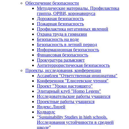
Обеспечение безопасности
Методические материалы. Профилактика
гриппа, ОРВИ, коронавируса
Дорожная безопасность
Пожарная безопасность
Профилактика негативных явлений
Охрана труда в гимназии
Безопасность на воде
Безопасность в летний период
Информационная безопасность
Финансовая безопасность
Прокуратура разъясняет
Антитеррористическая безопасность
Проекты, исследования, конференции
Ассамблея "Ответственная инициатива"
Конференция "Елисеевские чтения"
Проект "Уроки настоящего"
Элитарный клуб "Homo Legens"
Исследовательские работы учащихся
Проектные работы учащихся
Яндекс.Лицей
Кодвардс
"Sustainability Studies in high schools.
Исследования устойчивости в средней
школе"