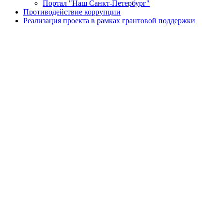
Портал "Наш Санкт-Петербург"
Противодействие коррупции
Реализация проекта в рамках грантовой поддержки