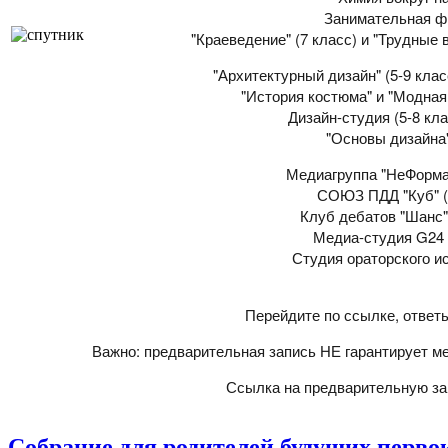
Занимательная фи
"Краеведение" (7 класс) и "Трудные 
"Архитектурный дизайн" (5-9 клас
"История костюма" и "Модная 
Дизайн-студия (5-8 кл
"Основы дизайна"
Медиагруппа "НеФормат
СОЮЗ ПДД "Куб" (5
Клуб дебатов "Шанс" 
Медиа-студия G24 
Студия ораторского ис
Перейдите по ссылке, ответ
Важно: предварительная запись НЕ гарантирует ме
Ссылка на предварительную за
Собрание для родителей будущих перво