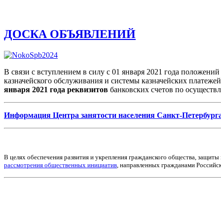
ДОСКА ОБЪЯВЛЕНИЙ
В связи с вступлением в силу с 01 января 2021 года положени
казначейского обслуживания и системы казначейских платежей»
января 2021
года
реквизитов
банковских счетов по осуществ
Информация Центра занятости населения Санкт-Петербурга
В целях обеспечения развития и укрепления гражданского общества, защиты 
рассмотрения общественных инициатив
, направленных гражданами Российс