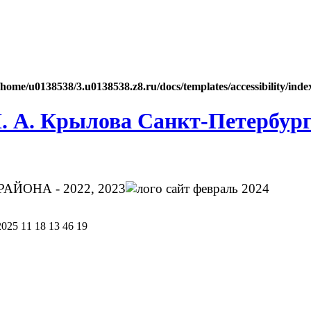
/home/u0138538/3.u0138538.z8.ru/docs/templates/accessibility/ind
. А. Крылова Санкт-Петербур
ЙОНА - 2022, 2023