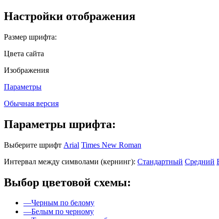
Настройки отображения
Размер шрифта:
Цвета сайта
Изображения
Параметры
Обычная версия
Параметры шрифта:
Выберите шрифт
Arial
Times New Roman
Интервал между символами (кернинг):
Стандартный
Средний
Выбор цветовой схемы:
—
Черным по белому
—
Белым по черному