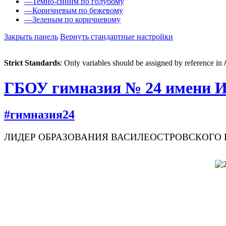
—
Темно-синим по голубому
—
Коричневым по бежевому
—
Зеленым по коричневому
Закрыть панель
Вернуть стандартные настройки
Strict Standards
: Only variables should be assigned by reference in
ГБОУ гимназия № 24 имени И
#гимназия24
ЛИДЕР ОБРАЗОВАНИЯ ВАСИЛЕОСТРОВСКОГО РА