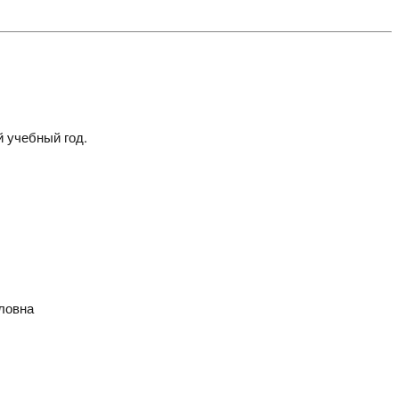
 учебный год.
йловна