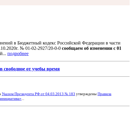
менений в Бюджетный кодекс Российской Федерации в части
10.2020г. № 01-02-2927/20-0-0
сообщаем об изменении
с 01
й...
подробнее
в свободное от учебы время
а
Указом Президента РФ от 04.03.2013 № 183
утверждены
Правила
 инициатива»
...