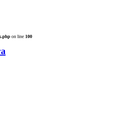
ex.php
on line
100
га