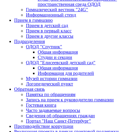
пространственная среда ОДОД
Гимназический вестник "24G"
Информационный стенд
Прием в гимназию
Прием в детский сад
Прием в первый класс
Прием в другие классы
Подразделения
ОДОД "Спутник"
Общая информация
Студии и секции
ОДОД "Елисеевский детский сад"
Общая информация
Информация для родителей
Музей истории гимназии
Логопедический пункт
Обратная связь
Памятка по обращениям
Запись на прием к руководителю гимназии
Гостевая книга
Часто задаваемые вопросы
Сведения об обращениях граждан
Портал "Наш Санкт-Петербург"
Противодействие коррупции
Реализация проекта в рамках грантовой поддержки