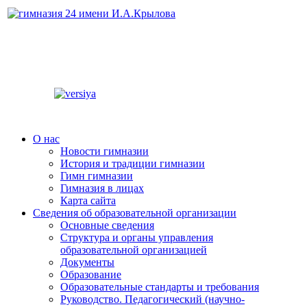
О нас
Новости гимназии
История и традиции гимназии
Гимн гимназии
Гимназия в лицах
Карта сайта
Сведения об образовательной организации
Основные сведения
Структура и органы управления
образовательной организацией
Документы
Образование
Образовательные стандарты и требования
Руководство. Педагогический (научно-