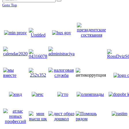
Goto Top