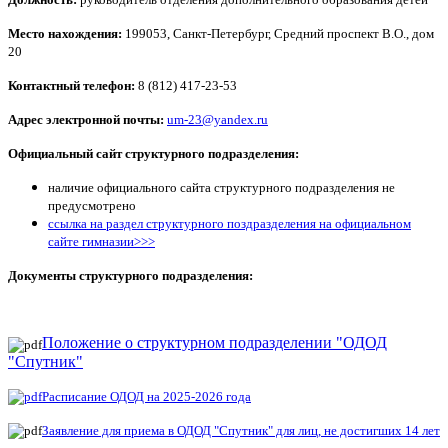
Место нахождения:
199053, Санкт-Петербург, Средний проспект В.О., дом
20
Контактный телефон:
8 (812) 417-23-53
Адрес электронной почты:
um-23@yandex.ru
Официальный сайт структурного подразделения:
наличие официального сайта структурного подразделения не
предусмотрено
ссылка на раздел структурного поздразделения на официальном
сайте гимназии>>>
Документы структурного подразделения:
Положение о структурном подразделении "ОДОД
"Спутник"
Расписание ОДОД на 2025-2026 года
Заявление для приема в ОДОД "Спутник" для лиц, не достигших 14 лет