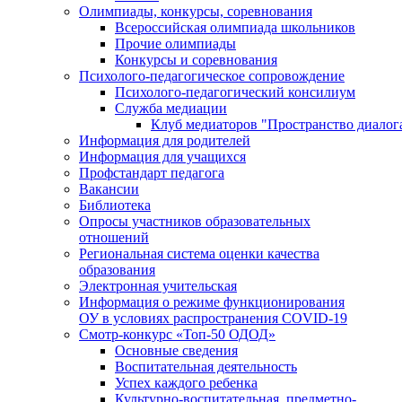
Олимпиады, конкурсы, соревнования
Всероссийская олимпиада школьников
Прочие олимпиады
Конкурсы и соревнования
Психолого-педагогическое сопровождение
Психолого-педагогический консилиум
Служба медиации
Клуб медиаторов "Пространство диалог
Информация для родителей
Информация для учащихся
Профстандарт педагога
Вакансии
Библиотека
Опросы участников образовательных
отношений
Региональная система оценки качества
образования
Электронная учительская
Информация о режиме функционирования
ОУ в условиях распространения COVID-19
Смотр-конкурс «Топ-50 ОДОД»
Основные сведения
Воспитательная деятельность
Успех каждого ребенка
Культурно-воспитательная, предметно-