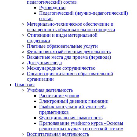
педагогический) состав
Руководство
Педагогический (научно-педагогический)
состав
Материально-техническое обеспечение и
оснащенность образовательного процесса
Стипендии и виды материальной
поддержки
Платные образовательные услуги
Финансово-хозяйственная деятельность
Вакантные места для приема (перевода)
Доступная среда
Международное сотрудничество
Организация питания в образовательной
организации
Гимназия
Учебная деятельность
Расписание уроков
Электронный дневник гимназии
График консультаций учителей-
предметников
Функциональная грамотность
Преподавание учебного курса «Основы
религиозных культур и светской этики»
Воспитательная деятельность