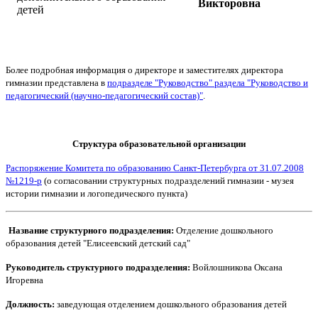
Викторовна
детей
Более подробная информация о директоре и заместителях директора
гимназии представлена в
подразделе "Руководство" раздела "Руководство и
педагогический (научно-педагогический состав)"
.
Структура образовательной организации
Распоряжение Комитета по образованию Санкт-Петербурга от 31.07.2008
№1219-р
(о согласовании структурных подразделений гимназии - музея
истории гимназии и логопедического пункта)
Название структурного подразделения:
Отделение дошкольного
образования детей "Елисеевский детский сад"
Руководитель структурного подразделения:
Войлошникова Оксана
Игоревна
Должность:
заведующая отделением дошкольного образования детей