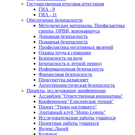
Государственная итоговая аттестация
ГИА - 9
ГИА - 11
Обеспечение безопасности
Методические материалы. Профилактика
гриппа, ОРВИ, коронавируса
Дорожная безопасность
Пожарная безопасность
Профилактика негативных явлений
Охрана труда в гимназии
Безопасность на воде
Безопасность в летний период
Информационная безопасность
Финансовая безопасность
Прокуратура разъясняет
Антитеррористическая безопасность
Проекты, исследования, конференции
Ассамблея "Ответственная инициатива"
Конференция "Елисеевские чтения"
Проект "Уроки настоящего"
Элитарный клуб "Homo Legens"
Исследовательские работы учащихся
Проектные работы учащихся
Яндекс.Лицей
Кодвардс