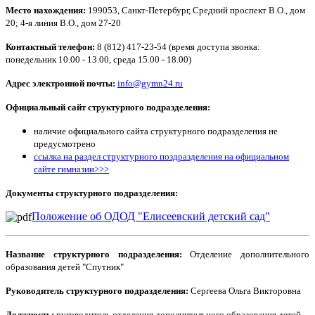
Место нахождения:
199053, Санкт-Петербург, Средний проспект В.О., дом
20; 4-я линия В.О., дом 27-20
Контактный телефон:
8 (812) 417-23-54 (время доступа звонка:
понедельник 10.00 - 13.00, среда 15.00 - 18.00)
Адрес электронной почты:
info@gymn24.ru
Официальный сайт структурного подразделения:
наличие официального сайта структурного подразделения не
предусмотрено
ссылка на раздел структурного поздразделения на официальном
сайте гимназии>>>
Документы структурного подразделения:
Положение об ОДОД "Елисеевский детский сад"
Название структурного подразделения:
Отделение дополнительного
образования детей "Спутник"
Руководитель структурного подразделения:
Сергеева Ольга Викторовна
Должность:
руководитель отделения дополнительного образования детей