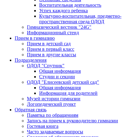
Воспитательная деятельность
Успех каждого ребенка
Культурно-воспитательная, предметно-
пространственная среда ОДОД
Гимназический вестник "24G"
Информационный стенд
Прием в гимназию
Прием в детский сад
Прием в первый класс
Прием в другие классы
Подразделения
ОДОД "Спутник"
Общая информация
Студии и секции
ОДОД "Елисеевский детский сад"
Общая информация
Информация для родителей
Музей истории гимназии
Логопедический пункт
Обратная связь
Памятка по обращениям
Запись на прием к руководителю гимназии
Гостевая книга
Часто задаваемые вопросы