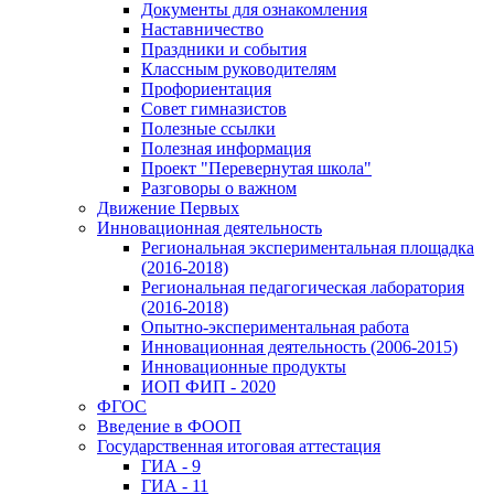
Документы для ознакомления
Наставничество
Праздники и события
Классным руководителям
Профориентация
Совет гимназистов
Полезные ссылки
Полезная информация
Проект "Перевернутая школа"
Разговоры о важном
Движение Первых
Инновационная деятельность
Региональная экспериментальная площадка
(2016-2018)
Региональная педагогическая лаборатория
(2016-2018)
Опытно-экспериментальная работа
Инновационная деятельность (2006-2015)
Инновационные продукты
ИОП ФИП - 2020
ФГОС
Введение в ФООП
Государственная итоговая аттестация
ГИА - 9
ГИА - 11