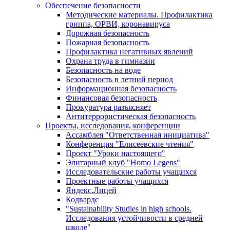
Обеспечение безопасности
Методические материалы. Профилактика
гриппа, ОРВИ, коронавируса
Дорожная безопасность
Пожарная безопасность
Профилактика негативных явлений
Охрана труда в гимназии
Безопасность на воде
Безопасность в летний период
Информационная безопасность
Финансовая безопасность
Прокуратура разъясняет
Антитеррористическая безопасность
Проекты, исследования, конференции
Ассамблея "Ответственная инициатива"
Конференция "Елисеевские чтения"
Проект "Уроки настоящего"
Элитарный клуб "Homo Legens"
Исследовательские работы учащихся
Проектные работы учащихся
Яндекс.Лицей
Кодвардс
"Sustainability Studies in high schools.
Исследования устойчивости в средней
школе"