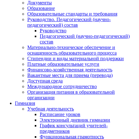
Документы
Образование
Образовательные стандарты и требования
Руководство. Педагогический (научно-
педагогический) состав
Руководство
Педагогический (научно-педагогический)
состав
Материально-техническое обеспечение и
оснащенность образовательного процесса
Стипендии и виды материальной поддержки
Платные образовательные услуги
Финансово-хозяйственная деятельность
Вакантные места для приема (перевода)
Доступная среда
Международное сотрудничество
Организация питания в образовательной
организации
Гимназия
Учебная деятельность
Расписание уроков
Электронный дневник гимназии
График консультаций учителей-
предметников
Функциональная грамотность