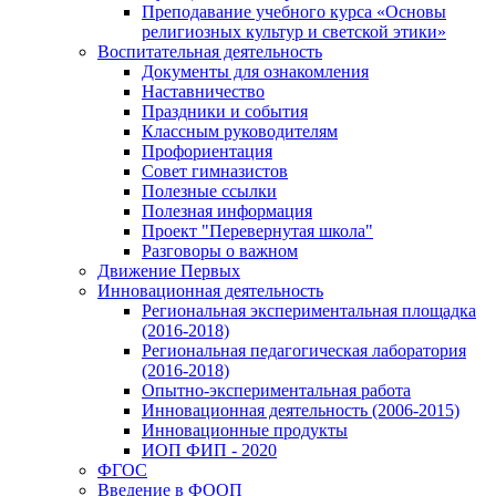
Преподавание учебного курса «Основы
религиозных культур и светской этики»
Воспитательная деятельность
Документы для ознакомления
Наставничество
Праздники и события
Классным руководителям
Профориентация
Совет гимназистов
Полезные ссылки
Полезная информация
Проект "Перевернутая школа"
Разговоры о важном
Движение Первых
Инновационная деятельность
Региональная экспериментальная площадка
(2016-2018)
Региональная педагогическая лаборатория
(2016-2018)
Опытно-экспериментальная работа
Инновационная деятельность (2006-2015)
Инновационные продукты
ИОП ФИП - 2020
ФГОС
Введение в ФООП