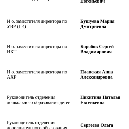
Евгеньевич
И.о. заместителя директора по
Бушуева Мария
УВР (1-4)
Дмитриевна
И.о. заместителя директора по
Коробов Сергей
ИКТ
Владимирович
И.о. заместителя директора по
Плавская Анна
АХР
Александровна
Руководитель отделения
Никитина Наталья
дошкольного образования детей
Евгеньевна
Руководитель отделения
Сергеева Ольга
дополнительного образования