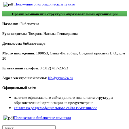
Положение о логопедическом пункте
Прочие компоненты структуры образовательной организации
Название:
Библиотека
Руководитель:
Тюхрина Наталья Геннадьевна
Должность:
библиотекарь
Место нахождения:
199053, Санкт-Петербург, Средний проспект В.О., дом
20
Контактный телефон:
8 (812) 417-23-53
Адрес электронной почты:
lib@gymn24.ru
Официальный сайт:
наличие официального сайта данного компонента структуры
образовательной организации не предусмотрено
с
сылка на раздел официального сайта гимназии>>>
Положение о библиотеке гимназии