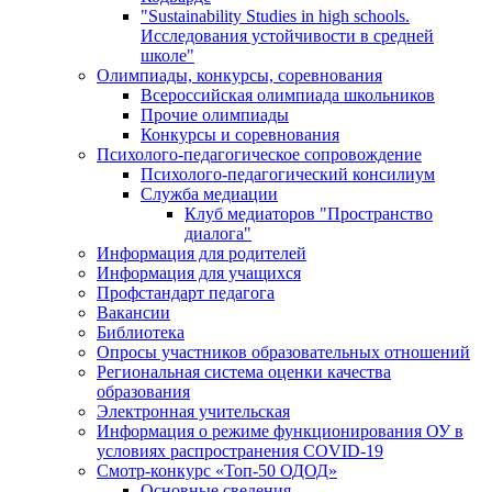
"Sustainability Studies in high schools.
Исследования устойчивости в средней
школе"
Олимпиады, конкурсы, соревнования
Всероссийская олимпиада школьников
Прочие олимпиады
Конкурсы и соревнования
Психолого-педагогическое сопровождение
Психолого-педагогический консилиум
Служба медиации
Клуб медиаторов "Пространство
диалога"
Информация для родителей
Информация для учащихся
Профстандарт педагога
Вакансии
Библиотека
Опросы участников образовательных отношений
Региональная система оценки качества
образования
Электронная учительская
Информация о режиме функционирования ОУ в
условиях распространения COVID-19
Смотр-конкурс «Топ-50 ОДОД»
Основные сведения