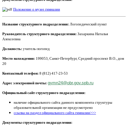
Положение о музее гимназии
Название
структурного подразделения
:
Логопедический пункт
Руководитель
структурного подразделения
:
Захаркина Наталья
Алексеевна
Должность:
учитель-логопед
Место нахождения:
199053, Санкт-Петербург, Средний проспект В.О., дом
20
Контактный телефон:
8 (812) 417-23-53
gymn24@obr.gov.spb.ru
Адрес электронной почты:
Официальный сайт
структурного подразделения
:
наличие официального сайта данного компонента структуры
образовательной организации не предусмотрено
ссылка на раздел официального сайта гимназии>>>
Документы структурного подразделения: