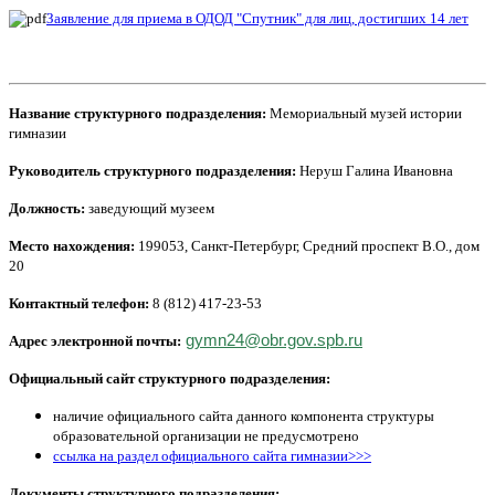
Заявление для приема в ОДОД "Спутник" для лиц, достигших 14 лет
Название структурного подразделения:
Мемориальный музей истории
гимназии
Руководитель
структурного подразделения
:
Неруш Галина Ивановна
Должность:
заведующий музеем
Место нахождения:
199053, Санкт-Петербург, Средний проспект В.О., дом
20
Контактный телефон:
8 (812) 417-23-53
gymn24@obr.gov.spb.ru
Адрес электронной почты:
Официальный сайт
структурного подразделения
:
наличие официального сайта данного компонента структуры
образовательной организации не предусмотрено
ссылка на раздел официального сайта гимназии>>>
Документы структурного подразделения: