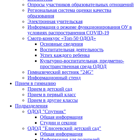
Опросы участников образовательных отношений
Региональная система оценки качества
образования
Электронная учительская
Информация о режиме функционирования ОУ в
условиях распространения COVID-19
Смотр-конкурс «Топ-50 ОДОД»
Основные сведения
Воспитательная деятельность
Успех каждого ребенка
Культурно-воспитательная, предметно-
пространственная среда ОДОД
Гимназический вестник "24G"
Информационный стенд
Прием в гимназию
Прием в детский сад
Прием в первый класс
Прием в другие классы
Подразделения
ОДОД "Спутник"
Общая информация
Студии и секции
ОДОД "Елисеевский детский сад"
Общая информация
Информация для родителей