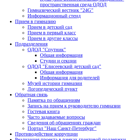
пространственная среда ОДОД
Гимназический вестник "24G"
Информационный стенд
Прием в гимназию
Прием в детский сад
Прием в первый класс
Прием в другие классы
Подразделения
ОДОД "Спутник"
Общая информация
Студии и секции
ОДОД "Елисеевский детский сад"
Общая информация
Информация для родителей
Музей истории гимназии
Логопедический пункт
Обратная связь
Памятка по обращениям
Запись на прием к руководителю гимназии
Гостевая книга
Часто задаваемые вопросы
Сведения об обращениях граждан
Портал "Наш Санкт-Петербург"
Противодействие коррупции
Реализация проекта в рамках грантовой поддержки