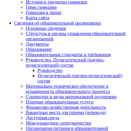
История и традиции гимназии
Гимн гимназии
Гимназия в лицах
Карта сайта
Сведения об образовательной организации
Основные сведения
Структура и органы управления образовательной
организацией
Документы
Образование
Образовательные стандарты и требования
Руководство. Педагогический (научно-
педагогический) состав
Руководство
Педагогический (научно-педагогический)
состав
Материально-техническое обеспечение и
оснащенность образовательного процесса
Стипендии и виды материальной поддержки
Платные образовательные услуги
Финансово-хозяйственная деятельность
Вакантные места для приема (перевода)
Доступная среда
Международное сотрудничество
Организация питания в образовательной