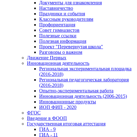
Документы для ознакомления
Наставничество
Праздники и события
Классным руководителям
Профориентация
Совет гимназистов
Полезные ссылки
Полезная информация
Проект "Перевернутая школа"
Разговоры о важном
Движение Первых
Инновационная деятельность
Региональная экспериментальная площадка
(2016-2018)
Региональная педагогическая лаборатория
(2016-2018)
Опытно-экспериментальная работа
Инновационная деятельность (2006-2015)
Инновационные продукты
ИОП ФИП - 2020
ФГОС
Введение в ФООП
Государственная итоговая аттестация
ГИА - 9
ГИА - 11