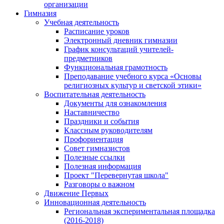
организации
Гимназия
Учебная деятельность
Расписание уроков
Электронный дневник гимназии
График консультаций учителей-
предметников
Функциональная грамотность
Преподавание учебного курса «Основы
религиозных культур и светской этики»
Воспитательная деятельность
Документы для ознакомления
Наставничество
Праздники и события
Классным руководителям
Профориентация
Совет гимназистов
Полезные ссылки
Полезная информация
Проект "Перевернутая школа"
Разговоры о важном
Движение Первых
Инновационная деятельность
Региональная экспериментальная площадка
(2016-2018)