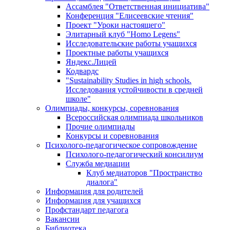
Ассамблея "Ответственная инициатива"
Конференция "Елисеевские чтения"
Проект "Уроки настоящего"
Элитарный клуб "Homo Legens"
Исследовательские работы учащихся
Проектные работы учащихся
Яндекс.Лицей
Кодвардс
"Sustainability Studies in high schools.
Исследования устойчивости в средней
школе"
Олимпиады, конкурсы, соревнования
Всероссийская олимпиада школьников
Прочие олимпиады
Конкурсы и соревнования
Психолого-педагогическое сопровождение
Психолого-педагогический консилиум
Служба медиации
Клуб медиаторов "Пространство
диалога"
Информация для родителей
Информация для учащихся
Профстандарт педагога
Вакансии
Библиотека