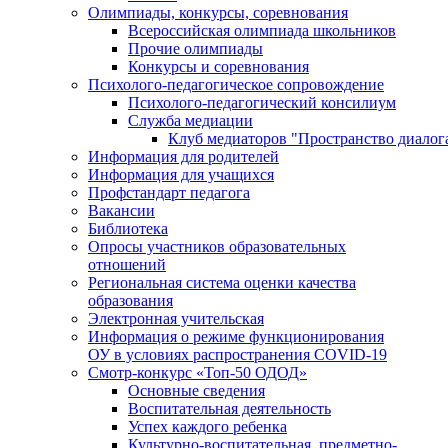
Олимпиады, конкурсы, соревнования
Всероссийская олимпиада школьников
Прочие олимпиады
Конкурсы и соревнования
Психолого-педагогическое сопровождение
Психолого-педагогический консилиум
Служба медиации
Клуб медиаторов "Пространство диалог
Информация для родителей
Информация для учащихся
Профстандарт педагога
Вакансии
Библиотека
Опросы участников образовательных
отношений
Региональная система оценки качества
образования
Электронная учительская
Информация о режиме функционирования
ОУ в условиях распространения COVID-19
Смотр-конкурс «Топ-50 ОДОД»
Основные сведения
Воспитательная деятельность
Успех каждого ребенка
Культурно-воспитательная, предметно-