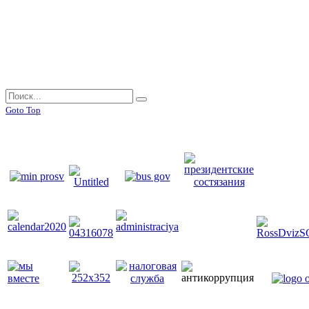
эффективной реализации профессионального стандарта "Педагог"
Документы
Документы
Goto Top