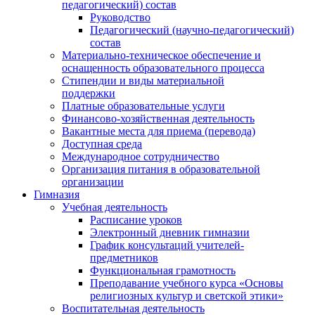
педагогический) состав
Руководство
Педагогический (научно-педагогический)
состав
Материально-техническое обеспечение и
оснащенность образовательного процесса
Стипендии и виды материальной
поддержки
Платные образовательные услуги
Финансово-хозяйственная деятельность
Вакантные места для приема (перевода)
Доступная среда
Международное сотрудничество
Организация питания в образовательной
организации
Гимназия
Учебная деятельность
Расписание уроков
Электронный дневник гимназии
График консультаций учителей-
предметников
Функциональная грамотность
Преподавание учебного курса «Основы
религиозных культур и светской этики»
Воспитательная деятельность