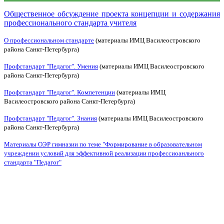
Общественное обсуждение проекта концепции и содержания
профессионального стандарта учителя
О профессиональном стандарте
(материалы ИМЦ Василеостровского
района Санкт-Петербурга)
Профстандарт "Педагог". Умения
(материалы ИМЦ Василеостровского
района Санкт-Петербурга)
Профстандарт "Педагог". Компетенции
(материалы ИМЦ
Василеостровского района Санкт-Петербурга)
Профстандарт "Педагог". Знания
(материалы ИМЦ Василеостровского
района Санкт-Петербурга)
Материалы ОЭР гимназии по теме "Формирование в образовательном
учреждении условий для эффективной реализации профессиоанльного
стандарта "Педагог"
Формирование в образовательном учреждении
условий для эффективной реализации профессионального стандарта
"Педагог"
Формирование в образовательном учреждении условий для
эффективной реализации профессионального стандарта
"Педагог"
Формирование в образовательном учреждении условий для
эффективной реализации профессионального стандарта
"Педагог"
Формирование в образовательном учреждении условий для