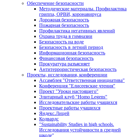
Обеспечение безопасности
Методические материалы. Профилактика
гриппа, ОРВИ, коронавируса
Дорожная безопасность
Пожарная безопасность
Профилактика негативных явлений
Охрана труда в гимназии
Безопасность на воде
Безопасность в летний период
Информационная безопасность
Финансовая безопасность
Прокуратура разъясняет
Антитеррористическая безопасность
Проекты, исследования, конференции
Ассамблея "Ответственная инициатива"
Конференция "Елисеевские чтения"
Проект "Уроки настоящего"
Элитарный клуб "Homo Legens"
Исследовательские работы учащихся
Проектные работы учащихся
Яндекс.Лицей
Кодвардс
"Sustainability Studies in high schools.
Исследования устойчивости в средней
школе"