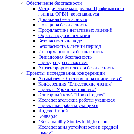
Обеспечение безопасности
Методические материалы. Профилактика
гриппа, ОРВИ, коронавируса
Дорожная безопасность
Пожарная безопасность
Профилактика негативных явлений
Охрана труда в гимназии
Безопасность на воде
Безопасность в летний период
Информационная безопасность
Финансовая безопасность
Прокуратура разъясняет
Антитеррористическая безопасность
Проекты, исследования, конференции
Ассамблея "Ответственная инициатива"
Конференция "Елисеевские чтения"
Проект "Уроки настоящего"
Элитарный клуб "Homo Legens"
Исследовательские работы учащихся
Проектные работы учащихся
Яндекс.Лицей
Кодвардс
"Sustainability Studies in high schools.
Исследования устойчивости в средней
школе"