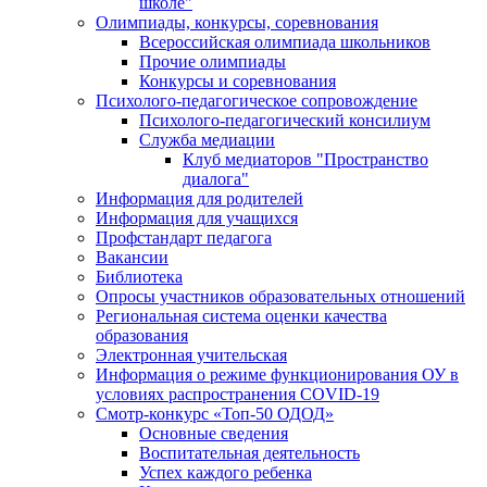
школе"
Олимпиады, конкурсы, соревнования
Всероссийская олимпиада школьников
Прочие олимпиады
Конкурсы и соревнования
Психолого-педагогическое сопровождение
Психолого-педагогический консилиум
Служба медиации
Клуб медиаторов "Пространство
диалога"
Информация для родителей
Информация для учащихся
Профстандарт педагога
Вакансии
Библиотека
Опросы участников образовательных отношений
Региональная система оценки качества
образования
Электронная учительская
Информация о режиме функционирования ОУ в
условиях распространения COVID-19
Смотр-конкурс «Топ-50 ОДОД»
Основные сведения
Воспитательная деятельность
Успех каждого ребенка