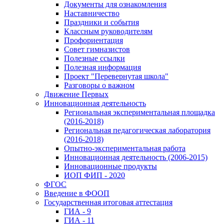
Документы для ознакомления
Наставничество
Праздники и события
Классным руководителям
Профориентация
Совет гимназистов
Полезные ссылки
Полезная информация
Проект "Перевернутая школа"
Разговоры о важном
Движение Первых
Инновационная деятельность
Региональная экспериментальная площадка
(2016-2018)
Региональная педагогическая лаборатория
(2016-2018)
Опытно-экспериментальная работа
Инновационная деятельность (2006-2015)
Инновационные продукты
ИОП ФИП - 2020
ФГОС
Введение в ФООП
Государственная итоговая аттестация
ГИА - 9
ГИА - 11