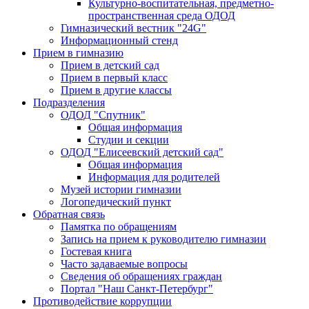
Культурно-воспитательная, предметно-
пространственная среда ОДОД
Гимназический вестник "24G"
Информационный стенд
Прием в гимназию
Прием в детский сад
Прием в первый класс
Прием в другие классы
Подразделения
ОДОД "Спутник"
Общая информация
Студии и секции
ОДОД "Елисеевский детский сад"
Общая информация
Информация для родителей
Музей истории гимназии
Логопедический пункт
Обратная связь
Памятка по обращениям
Запись на прием к руководителю гимназии
Гостевая книга
Часто задаваемые вопросы
Сведения об обращениях граждан
Портал "Наш Санкт-Петербург"
Противодействие коррупции