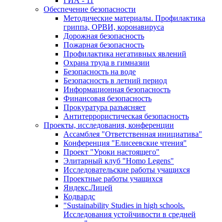
ГИА - 11
Обеспечение безопасности
Методические материалы. Профилактика
гриппа, ОРВИ, коронавируса
Дорожная безопасность
Пожарная безопасность
Профилактика негативных явлений
Охрана труда в гимназии
Безопасность на воде
Безопасность в летний период
Информационная безопасность
Финансовая безопасность
Прокуратура разъясняет
Антитеррористическая безопасность
Проекты, исследования, конференции
Ассамблея "Ответственная инициатива"
Конференция "Елисеевские чтения"
Проект "Уроки настоящего"
Элитарный клуб "Homo Legens"
Исследовательские работы учащихся
Проектные работы учащихся
Яндекс.Лицей
Кодвардс
"Sustainability Studies in high schools.
Исследования устойчивости в средней