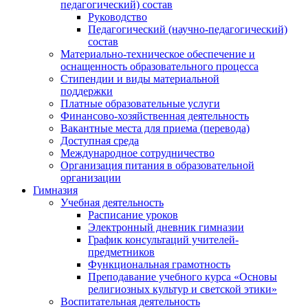
педагогический) состав
Руководство
Педагогический (научно-педагогический)
состав
Материально-техническое обеспечение и
оснащенность образовательного процесса
Стипендии и виды материальной
поддержки
Платные образовательные услуги
Финансово-хозяйственная деятельность
Вакантные места для приема (перевода)
Доступная среда
Международное сотрудничество
Организация питания в образовательной
организации
Гимназия
Учебная деятельность
Расписание уроков
Электронный дневник гимназии
График консультаций учителей-
предметников
Функциональная грамотность
Преподавание учебного курса «Основы
религиозных культур и светской этики»
Воспитательная деятельность