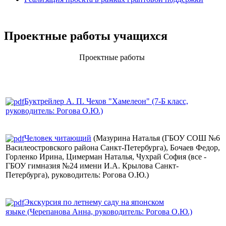
Проектные работы учащихся
Проектные работы
Буктрейлер А. П. Чехов "Хамелеон" (7-Б класс,
руководитель: Рогова О.Ю.)
Человек читающий
(Мазурина Наталья (ГБОУ СОШ №6
Василеостровского района Санкт-Петербурга), Бочаев Федор,
Горленко Ирина, Цимерман Наталья, Чухрай София (все -
ГБОУ гимназия №24 имени И.А. Крылова Санкт-
Петербурга), руководитель: Рогова О.Ю.)
Экскурсия по летнему саду на японском
языке (Черепанова Анна, руководитель: Рогова О.Ю.)