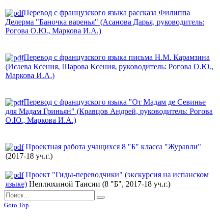
Перевод с французского языка рассказа Филиппа
Делерма "Баночка варенья" (Асанова Дарья, руководитель:
Рогова О.Ю., Маркова И.А.)
Перевод с французского языка письма Н.М. Карамзина
(Исаева Ксения, Шарова Ксения, руководитель: Рогова О.Ю.,
Маркова И.А.)
Перевод с французского языка "От Мадам де Севинье
для Мадам Гриньян" (Кравцов Андрей, руководитель: Рогова
О.Ю., Маркова И.А.)
Проектная работа учащихся 8 "Б" класса "Журавли"
(2017-18 уч.г.)
Проект "Гиды-переводчики" (экскурсия на испанском
языке)
Неплюхиной Таисии (8 "Б", 2017-18 уч.г.)
Goto Top