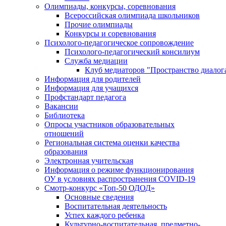
Олимпиады, конкурсы, соревнования
Всероссийская олимпиада школьников
Прочие олимпиады
Конкурсы и соревнования
Психолого-педагогическое сопровождение
Психолого-педагогический консилиум
Служба медиации
Клуб медиаторов "Пространство диалог
Информация для родителей
Информация для учащихся
Профстандарт педагога
Вакансии
Библиотека
Опросы участников образовательных
отношений
Региональная система оценки качества
образования
Электронная учительская
Информация о режиме функционирования
ОУ в условиях распространения COVID-19
Смотр-конкурс «Топ-50 ОДОД»
Основные сведения
Воспитательная деятельность
Успех каждого ребенка
Культурно-воспитательная, предметно-