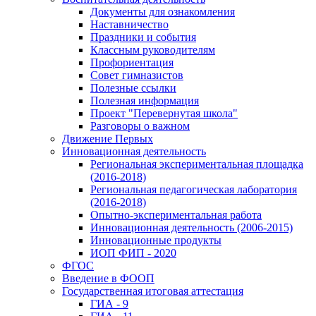
Документы для ознакомления
Наставничество
Праздники и события
Классным руководителям
Профориентация
Совет гимназистов
Полезные ссылки
Полезная информация
Проект "Перевернутая школа"
Разговоры о важном
Движение Первых
Инновационная деятельность
Региональная экспериментальная площадка
(2016-2018)
Региональная педагогическая лаборатория
(2016-2018)
Опытно-экспериментальная работа
Инновационная деятельность (2006-2015)
Инновационные продукты
ИОП ФИП - 2020
ФГОС
Введение в ФООП
Государственная итоговая аттестация
ГИА - 9