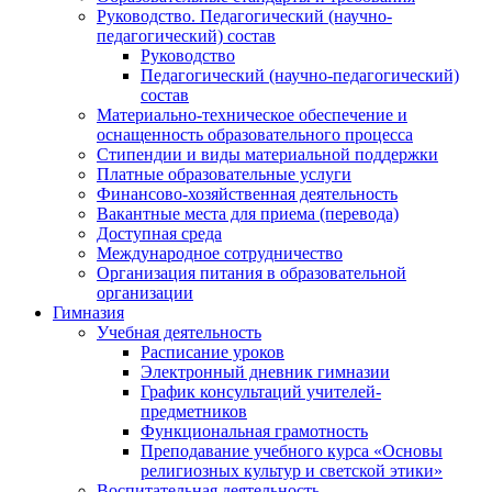
Руководство. Педагогический (научно-
педагогический) состав
Руководство
Педагогический (научно-педагогический)
состав
Материально-техническое обеспечение и
оснащенность образовательного процесса
Стипендии и виды материальной поддержки
Платные образовательные услуги
Финансово-хозяйственная деятельность
Вакантные места для приема (перевода)
Доступная среда
Международное сотрудничество
Организация питания в образовательной
организации
Гимназия
Учебная деятельность
Расписание уроков
Электронный дневник гимназии
График консультаций учителей-
предметников
Функциональная грамотность
Преподавание учебного курса «Основы
религиозных культур и светской этики»
Воспитательная деятельность