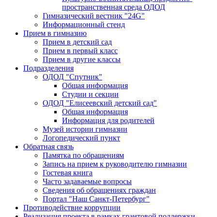
пространственная среда ОДОД
Гимназический вестник "24G"
Информационный стенд
Прием в гимназию
Прием в детский сад
Прием в первый класс
Прием в другие классы
Подразделения
ОДОД "Спутник"
Общая информация
Студии и секции
ОДОД "Елисеевский детский сад"
Общая информация
Информация для родителей
Музей истории гимназии
Логопедический пункт
Обратная связь
Памятка по обращениям
Запись на прием к руководителю гимназии
Гостевая книга
Часто задаваемые вопросы
Сведения об обращениях граждан
Портал "Наш Санкт-Петербург"
Противодействие коррупции
Реализация проекта в рамках грантовой поддержки