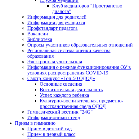
Служба медиации
Клуб медиаторов "Пространство
диалога"
Информация для родителей
Информация для учащихся
Профстандарт педагога
Вакансии
Библиотека
Опросы участников образовательных отношений
Региональная система оценки качества
образования
Электронная учительская
Информация о режиме функционирования ОУ в
условиях распространения COVID-19
Смотр-конкурс «Топ-50 ОДОД»
Основные сведения
Воспитательная деятельность
Успех каждого ребенка
Культурно-воспитательная, предметно-
пространственная среда ОДОД
Гимназический вестник "24G"
Информационный стенд
Прием в гимназию
Прием в детский сад
Прием в первый класс