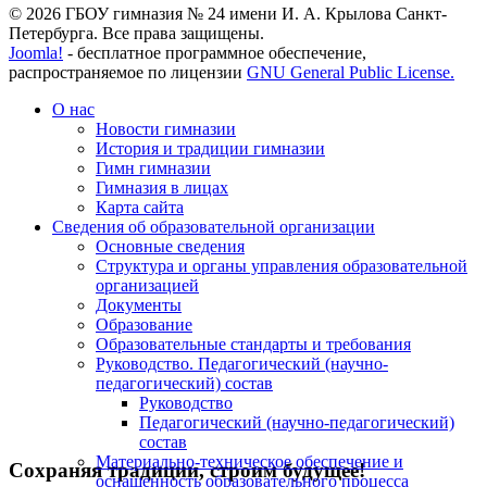
© 2026 ГБОУ гимназия № 24 имени И. А. Крылова Санкт-
Петербурга. Все права защищены.
Joomla!
- бесплатное программное обеспечение,
распространяемое по лицензии
GNU General Public License.
О нас
Новости гимназии
История и традиции гимназии
Гимн гимназии
Гимназия в лицах
Карта сайта
Сведения об образовательной организации
Основные сведения
Структура и органы управления образовательной
организацией
Документы
Образование
Образовательные стандарты и требования
Руководство. Педагогический (научно-
педагогический) состав
Руководство
Педагогический (научно-педагогический)
состав
Материально-техническое обеспечение и
Сохраняя традиции, строим будущее!
оснащенность образовательного процесса