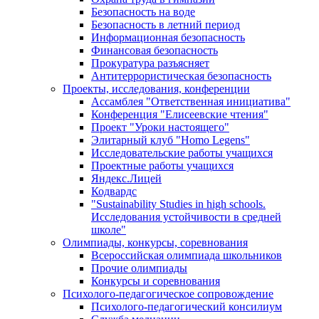
Безопасность на воде
Безопасность в летний период
Информационная безопасность
Финансовая безопасность
Прокуратура разъясняет
Антитеррористическая безопасность
Проекты, исследования, конференции
Ассамблея "Ответственная инициатива"
Конференция "Елисеевские чтения"
Проект "Уроки настоящего"
Элитарный клуб "Homo Legens"
Исследовательские работы учащихся
Проектные работы учащихся
Яндекс.Лицей
Кодвардс
"Sustainability Studies in high schools.
Исследования устойчивости в средней
школе"
Олимпиады, конкурсы, соревнования
Всероссийская олимпиада школьников
Прочие олимпиады
Конкурсы и соревнования
Психолого-педагогическое сопровождение
Психолого-педагогический консилиум