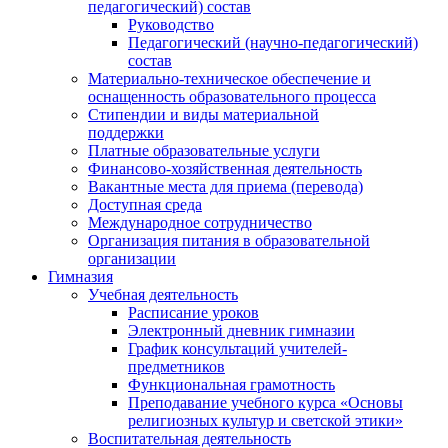
педагогический) состав
Руководство
Педагогический (научно-педагогический)
состав
Материально-техническое обеспечение и
оснащенность образовательного процесса
Стипендии и виды материальной
поддержки
Платные образовательные услуги
Финансово-хозяйственная деятельность
Вакантные места для приема (перевода)
Доступная среда
Международное сотрудничество
Организация питания в образовательной
организации
Гимназия
Учебная деятельность
Расписание уроков
Электронный дневник гимназии
График консультаций учителей-
предметников
Функциональная грамотность
Преподавание учебного курса «Основы
религиозных культур и светской этики»
Воспитательная деятельность