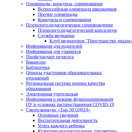
Олимпиады, конкурсы, соревнования
Всероссийская олимпиада школьников
Прочие олимпиады
Конкурсы и соревнования
Психолого-педагогическое сопровождение
Психолого-педагогический консилиум
Служба медиации
Клуб медиаторов "Пространство диалог
Информация для родителей
Информация для учащихся
Профстандарт педагога
Вакансии
Библиотека
Опросы участников образовательных
отношений
Региональная система оценки качества
образования
Электронная учительская
Информация о режиме функционирования
ОУ в условиях распространения COVID-19
Смотр-конкурс «Топ-50 ОДОД»
Основные сведения
Воспитательная деятельность
Успех каждого ребенка
Культурно-воспитательная, предметно-