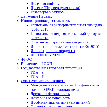
Полезная информация
Проект "Перевернутая школа"
Разговоры о важном
Движение Первых
Инновационная деятельность
Региональная экспериментальная площадка
(2016-2018)
Региональная педагогическая лаборатория
(2016-2018)
Опытно-экспериментальная работа
Инновационная деятельность (2006-2015)
Инновационные продукты
ИОП ФИП - 2020
ФГОС
Введение в ФООП
Государственная итоговая аттестация
ГИА - 9
ГИА - 11
Обеспечение безопасности
Методические материалы. Профилактика
гриппа, ОРВИ, коронавируса
Дорожная безопасность
Пожарная безопасность
Профилактика негативных явлений
Охрана труда в гимназии