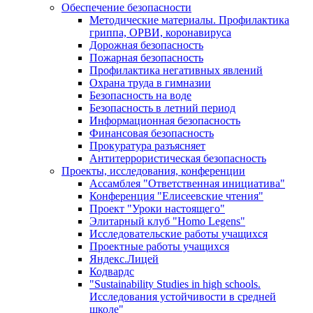
Обеспечение безопасности
Методические материалы. Профилактика
гриппа, ОРВИ, коронавируса
Дорожная безопасность
Пожарная безопасность
Профилактика негативных явлений
Охрана труда в гимназии
Безопасность на воде
Безопасность в летний период
Информационная безопасность
Финансовая безопасность
Прокуратура разъясняет
Антитеррористическая безопасность
Проекты, исследования, конференции
Ассамблея "Ответственная инициатива"
Конференция "Елисеевские чтения"
Проект "Уроки настоящего"
Элитарный клуб "Homo Legens"
Исследовательские работы учащихся
Проектные работы учащихся
Яндекс.Лицей
Кодвардс
"Sustainability Studies in high schools.
Исследования устойчивости в средней
школе"