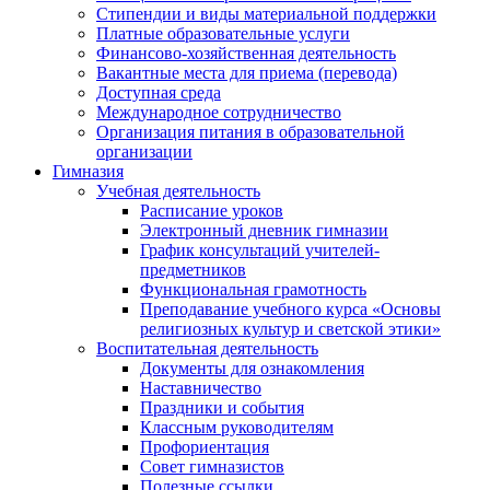
Стипендии и виды материальной поддержки
Платные образовательные услуги
Финансово-хозяйственная деятельность
Вакантные места для приема (перевода)
Доступная среда
Международное сотрудничество
Организация питания в образовательной
организации
Гимназия
Учебная деятельность
Расписание уроков
Электронный дневник гимназии
График консультаций учителей-
предметников
Функциональная грамотность
Преподавание учебного курса «Основы
религиозных культур и светской этики»
Воспитательная деятельность
Документы для ознакомления
Наставничество
Праздники и события
Классным руководителям
Профориентация
Совет гимназистов
Полезные ссылки