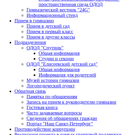
пространственная среда ОДОД
Гимназический вестник "24G"
Информационный стенд
Прием в гимназию
Прием в детский сад
Прием в первый класс
Прием в другие классы
Подразделения
ОДОД "Спутник"
Общая информация
Студии и секции
ОДОД "Елисеевский детский сад"
Общая информация
Информация для родителей
Музей истории гимназии
Логопедический пункт
Обратная связь
Памятка по обращениям
Запись на прием к руководителю гимназии
Гостевая книга
Часто задаваемые вопросы
Сведения об обращениях граждан
Портал "Наш Санкт-Петербург"
Противодействие коррупции
Реализация проекта в рамках грантовой поддержки