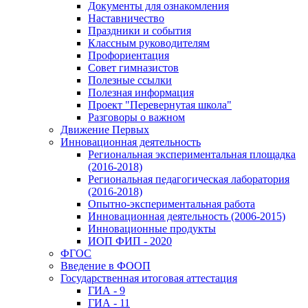
Документы для ознакомления
Наставничество
Праздники и события
Классным руководителям
Профориентация
Совет гимназистов
Полезные ссылки
Полезная информация
Проект "Перевернутая школа"
Разговоры о важном
Движение Первых
Инновационная деятельность
Региональная экспериментальная площадка
(2016-2018)
Региональная педагогическая лаборатория
(2016-2018)
Опытно-экспериментальная работа
Инновационная деятельность (2006-2015)
Инновационные продукты
ИОП ФИП - 2020
ФГОС
Введение в ФООП
Государственная итоговая аттестация
ГИА - 9
ГИА - 11