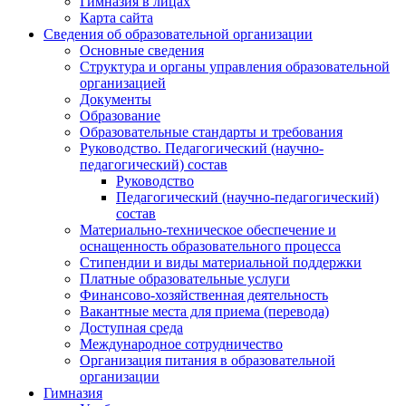
Гимназия в лицах
Карта сайта
Сведения об образовательной организации
Основные сведения
Структура и органы управления образовательной
организацией
Документы
Образование
Образовательные стандарты и требования
Руководство. Педагогический (научно-
педагогический) состав
Руководство
Педагогический (научно-педагогический)
состав
Материально-техническое обеспечение и
оснащенность образовательного процесса
Стипендии и виды материальной поддержки
Платные образовательные услуги
Финансово-хозяйственная деятельность
Вакантные места для приема (перевода)
Доступная среда
Международное сотрудничество
Организация питания в образовательной
организации
Гимназия