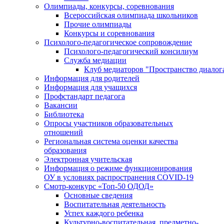
Олимпиады, конкурсы, соревнования
Всероссийская олимпиада школьников
Прочие олимпиады
Конкурсы и соревнования
Психолого-педагогическое сопровождение
Психолого-педагогический консилиум
Служба медиации
Клуб медиаторов "Пространство диалог
Информация для родителей
Информация для учащихся
Профстандарт педагога
Вакансии
Библиотека
Опросы участников образовательных
отношений
Региональная система оценки качества
образования
Электронная учительская
Информация о режиме функционирования
ОУ в условиях распространения COVID-19
Смотр-конкурс «Топ-50 ОДОД»
Основные сведения
Воспитательная деятельность
Успех каждого ребенка
Культурно-воспитательная, предметно-