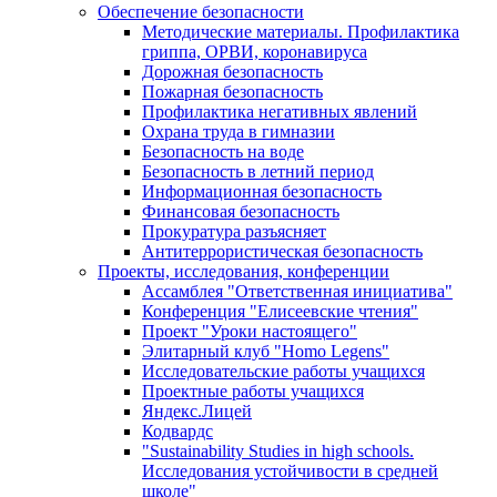
Обеспечение безопасности
Методические материалы. Профилактика
гриппа, ОРВИ, коронавируса
Дорожная безопасность
Пожарная безопасность
Профилактика негативных явлений
Охрана труда в гимназии
Безопасность на воде
Безопасность в летний период
Информационная безопасность
Финансовая безопасность
Прокуратура разъясняет
Антитеррористическая безопасность
Проекты, исследования, конференции
Ассамблея "Ответственная инициатива"
Конференция "Елисеевские чтения"
Проект "Уроки настоящего"
Элитарный клуб "Homo Legens"
Исследовательские работы учащихся
Проектные работы учащихся
Яндекс.Лицей
Кодвардс
"Sustainability Studies in high schools.
Исследования устойчивости в средней
школе"