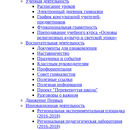
Учебная деятельность
Расписание уроков
Электронный дневник гимназии
График консультаций учителей-
предметников
Функциональная грамотность
Преподавание учебного курса «Основы
религиозных культур и светской этики»
Воспитательная деятельность
Документы для ознакомления
Наставничество
Праздники и события
Классным руководителям
Профориентация
Совет гимназистов
Полезные ссылки
Полезная информация
Проект "Перевернутая школа"
Разговоры о важном
Движение Первых
Инновационная деятельность
Региональная экспериментальная площадка
(2016-2018)
Региональная педагогическая лаборатория
(2016-2018)