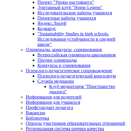
Проект "Уроки настоящего"
Элитарный клуб "Homo Legens"
Исследовательские работы учащихся
Проектные работы учащихся
Яндекс.Лицей
Кодвардс
"Sustainability Studies in high schools.
Исследования устойчивости в средней
школе"
Олимпиады, конкурсы, соревнования
Всероссийская олимпиада школьников
Прочие олимпиады
Конкурсы и соревнования
Психолого-педагогическое сопровождение
Психолого-педагогический консилиум
Служба медиации
Клуб медиаторов "Пространство
диалога"
Информация для родителей
Информация для учащихся
Профстандарт педагога
Вакансии
Библиотека
Опросы участников образовательных отношений
Региональная система оценки качества