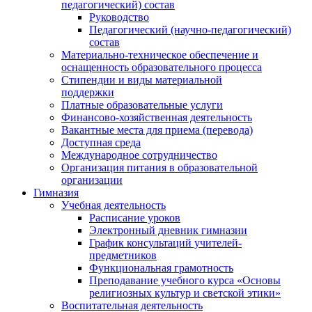
педагогический) состав
Руководство
Педагогический (научно-педагогический)
состав
Материально-техническое обеспечение и
оснащенность образовательного процесса
Стипендии и виды материальной
поддержки
Платные образовательные услуги
Финансово-хозяйственная деятельность
Вакантные места для приема (перевода)
Доступная среда
Международное сотрудничество
Организация питания в образовательной
организации
Гимназия
Учебная деятельность
Расписание уроков
Электронный дневник гимназии
График консультаций учителей-
предметников
Функциональная грамотность
Преподавание учебного курса «Основы
религиозных культур и светской этики»
Воспитательная деятельность