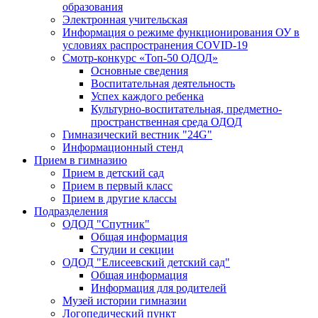
образования
Электронная учительская
Информация о режиме функционирования ОУ в
условиях распространения COVID-19
Смотр-конкурс «Топ-50 ОДОД»
Основные сведения
Воспитательная деятельность
Успех каждого ребенка
Культурно-воспитательная, предметно-
пространственная среда ОДОД
Гимназический вестник "24G"
Информационный стенд
Прием в гимназию
Прием в детский сад
Прием в первый класс
Прием в другие классы
Подразделения
ОДОД "Спутник"
Общая информация
Студии и секции
ОДОД "Елисеевский детский сад"
Общая информация
Информация для родителей
Музей истории гимназии
Логопедический пункт