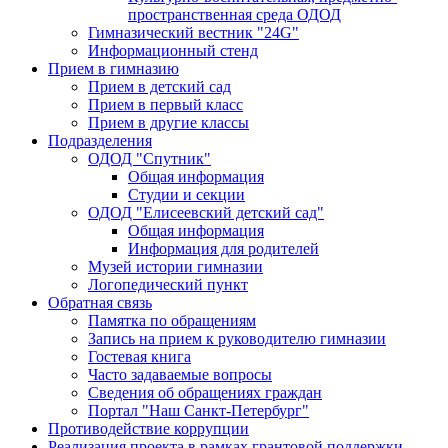
пространственная среда ОДОД
Гимназический вестник "24G"
Информационный стенд
Прием в гимназию
Прием в детский сад
Прием в первый класс
Прием в другие классы
Подразделения
ОДОД "Спутник"
Общая информация
Студии и секции
ОДОД "Елисеевский детский сад"
Общая информация
Информация для родителей
Музей истории гимназии
Логопедический пункт
Обратная связь
Памятка по обращениям
Запись на прием к руководителю гимназии
Гостевая книга
Часто задаваемые вопросы
Сведения об обращениях граждан
Портал "Наш Санкт-Петербург"
Противодействие коррупции
Реализация проекта в рамках грантовой поддержки