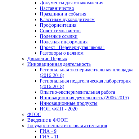
Документы для ознакомления
Наставничество
Праздники и события
Классным руководителям
Профориентация
Совет гимназистов
Полезные ссылки
Полезная информация
Проект "Перевернутая школа"
Разговоры о важном
Движение Первых
Инновационная деятельность
Региональная экспериментальная площадка
(2016-2018)
Региональная педагогическая лаборатория
(2016-2018)
Опытно-экспериментальная работа
Инновационная деятельность (2006-2015)
Инновационные продукты
ИОП ФИП - 2020
ФГОС
Введение в ФООП
Государственная итоговая аттестация
ГИА - 9
ГИА - 11