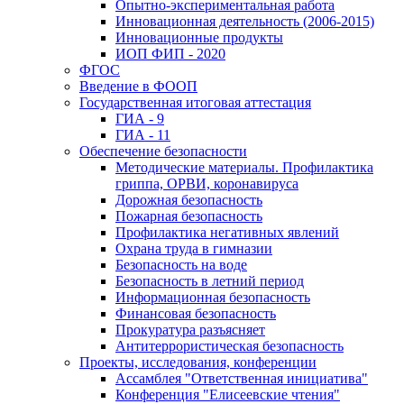
Опытно-экспериментальная работа
Инновационная деятельность (2006-2015)
Инновационные продукты
ИОП ФИП - 2020
ФГОС
Введение в ФООП
Государственная итоговая аттестация
ГИА - 9
ГИА - 11
Обеспечение безопасности
Методические материалы. Профилактика
гриппа, ОРВИ, коронавируса
Дорожная безопасность
Пожарная безопасность
Профилактика негативных явлений
Охрана труда в гимназии
Безопасность на воде
Безопасность в летний период
Информационная безопасность
Финансовая безопасность
Прокуратура разъясняет
Антитеррористическая безопасность
Проекты, исследования, конференции
Ассамблея "Ответственная инициатива"
Конференция "Елисеевские чтения"